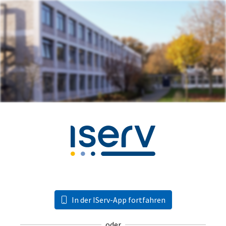
In der IServ-App fortfahren
oder